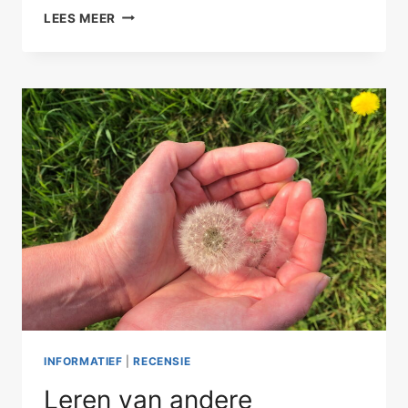
ZO
LEES MEER
KAN
RELATIETHERAPIE
WERKEN
INFORMATIEF
|
RECENSIE
Leren van andere