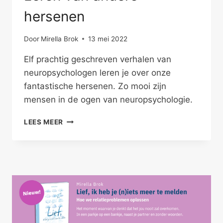
hersenen
Door
Mirella Brok
13 mei 2022
Elf prachtig geschreven verhalen van
neuropsychologen leren je over onze
fantastische hersenen. Zo mooi zijn
mensen in de ogen van neuropsychologie.
LEREN
LEES MEER
VAN
ANDERE
HERSENEN