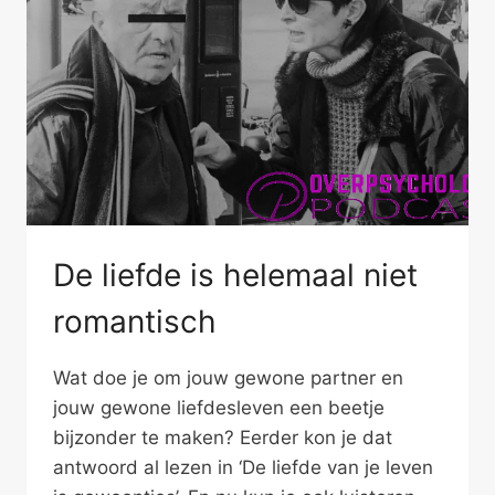
De liefde is helemaal niet
romantisch
Wat doe je om jouw gewone partner en
jouw gewone liefdesleven een beetje
bijzonder te maken? Eerder kon je dat
antwoord al lezen in ‘De liefde van je leven