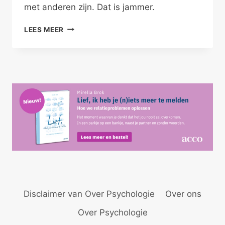
met anderen zijn. Dat is jammer.
VEILIG
LEES MEER
EN
VRIJ
JEZELF
ZIJN
Disclaimer van Over Psychologie
Over ons
Over Psychologie