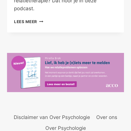
relatietherapie? Dat hoor je in deze
podcast.
SINGLES
LEES MEER
BIJ
EEN
RELATIETHERAPEUT
Disclaimer van Over Psychologie
Over ons
Over Psychologie