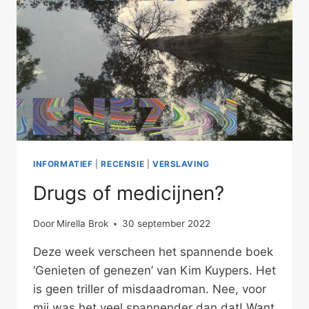
INFORMATIEF
|
RECENSIE
|
VERSLAVING
Drugs of medicijnen?
Door
Mirella Brok
30 september 2022
Deze week verscheen het spannende boek
‘Genieten of genezen’ van Kim Kuypers. Het
is geen triller of misdaadroman. Nee, voor
mij was het veel spannender dan dat! Want