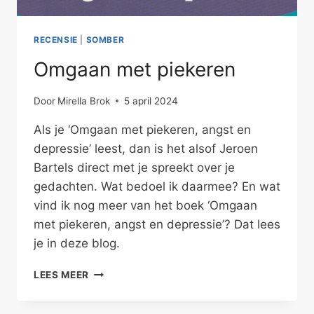
RECENSIE
|
SOMBER
Omgaan met piekeren
Door
Mirella Brok
5 april 2024
Als je ‘Omgaan met piekeren, angst en
depressie’ leest, dan is het alsof Jeroen
Bartels direct met je spreekt over je
gedachten. Wat bedoel ik daarmee? En wat
vind ik nog meer van het boek ‘Omgaan
met piekeren, angst en depressie’? Dat lees
je in deze blog.
OMGAAN
LEES MEER
MET
PIEKEREN