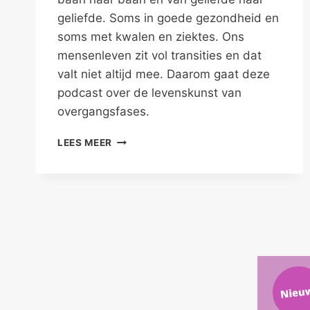
geliefde. Soms in goede gezondheid en
soms met kwalen en ziektes. Ons
mensenleven zit vol transities en dat
valt niet altijd mee. Daarom gaat deze
podcast over de levenskunst van
overgangsfases.
DE
LEES MEER
LEVENSKUNST
VAN
TRANSITIES