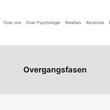
Over ons
Over Psychologie
Relaties
Recensie
Overgangsfasen