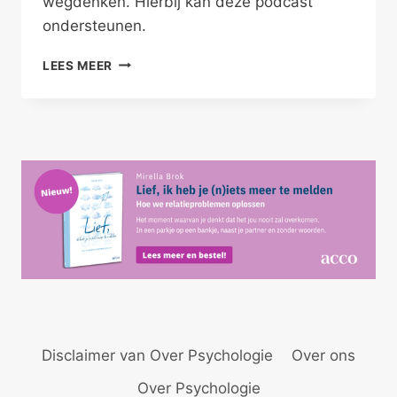
wegdenken. Hierbij kan deze podcast
ondersteunen.
JE
LEES MEER
ONZEKERHEID
WEGDENKEN
Disclaimer van Over Psychologie
Over ons
Over Psychologie