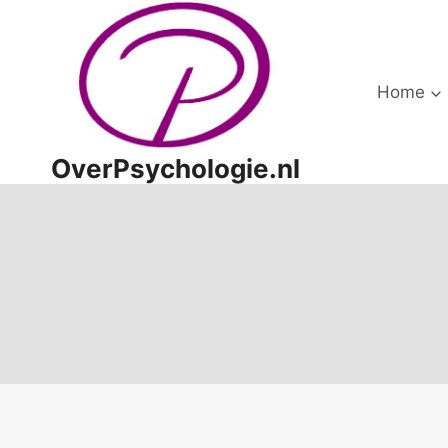
Doorgaan
naar
inhoud
Home
OverPsychologie.nl