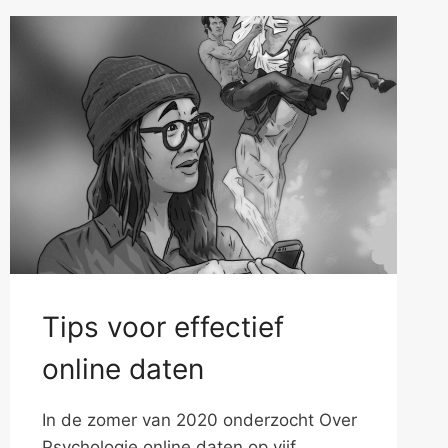
Tips voor effectief
online daten
In de zomer van 2020 onderzocht Over
Psychologie online daten op vijf