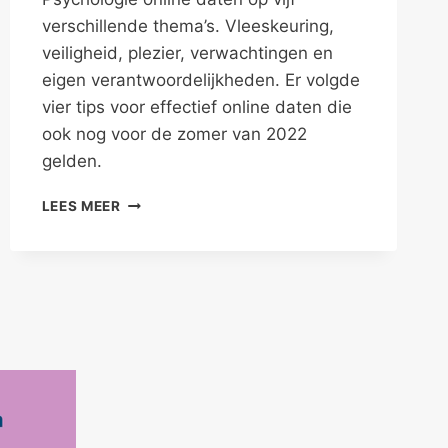
verschillende thema’s. Vleeskeuring,
veiligheid, plezier, verwachtingen en
eigen verantwoordelijkheden. Er volgde
vier tips voor effectief online daten die
ook nog voor de zomer van 2022
gelden.
TIPS
LEES MEER
VOOR
EFFECTIEF
ONLINE
DATEN