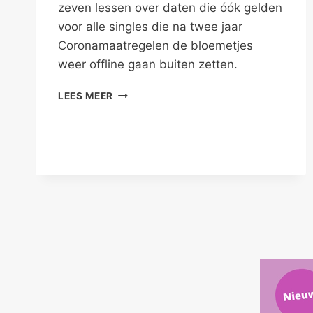
zeven lessen over daten die óók gelden
voor alle singles die na twee jaar
Coronamaatregelen de bloemetjes
weer offline gaan buiten zetten.
ONLINE
LEES MEER
EN
OFFLINE
DATEN