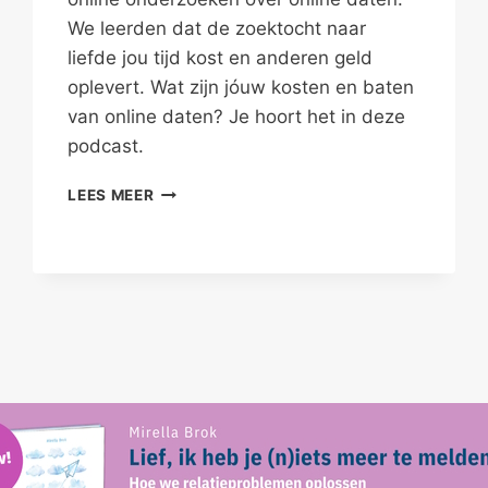
We leerden dat de zoektocht naar
liefde jou tijd kost en anderen geld
oplevert. Wat zijn jóuw kosten en baten
van online daten? Je hoort het in deze
podcast.
KOSTEN
LEES MEER
EN
BATEN
ONLINE
DATEN