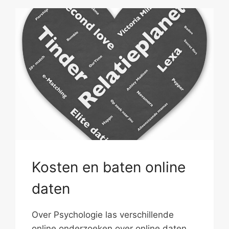
Kosten en baten online
daten
Over Psychologie las verschillende
online onderzoeken over online daten.