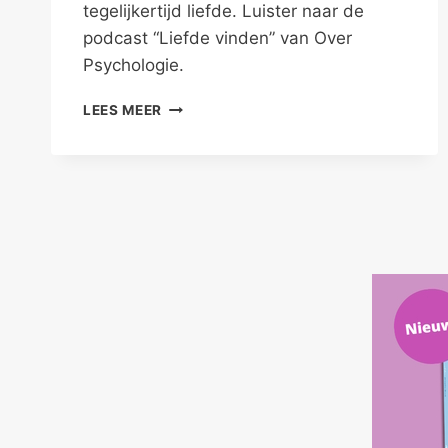
tegelijkertijd liefde. Luister naar de
podcast “Liefde vinden” van Over
Psychologie.
LIEFDE
LEES MEER
VINDEN