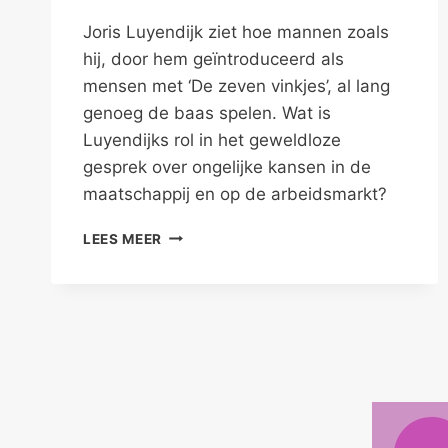
Joris Luyendijk ziet hoe mannen zoals
hij, door hem geïntroduceerd als
mensen met ‘De zeven vinkjes’, al lang
genoeg de baas spelen. Wat is
Luyendijks rol in het geweldloze
gesprek over ongelijke kansen in de
maatschappij en op de arbeidsmarkt?
DE
LEES MEER
GEWELDLOZE
SUPERMAN