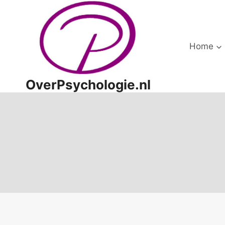
Doorgaan
naar
inhoud
Home
OverPsychologie.nl