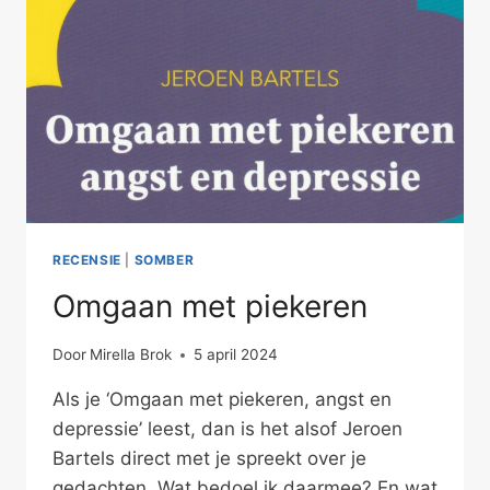
RECENSIE
|
SOMBER
Omgaan met piekeren
Door
Mirella Brok
5 april 2024
Als je ‘Omgaan met piekeren, angst en
depressie’ leest, dan is het alsof Jeroen
Bartels direct met je spreekt over je
gedachten. Wat bedoel ik daarmee? En wat