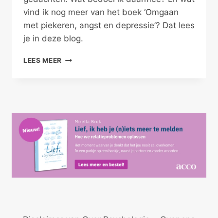
vind ik nog meer van het boek ‘Omgaan
met piekeren, angst en depressie’? Dat lees
je in deze blog.
OMGAAN
LEES MEER
MET
PIEKEREN