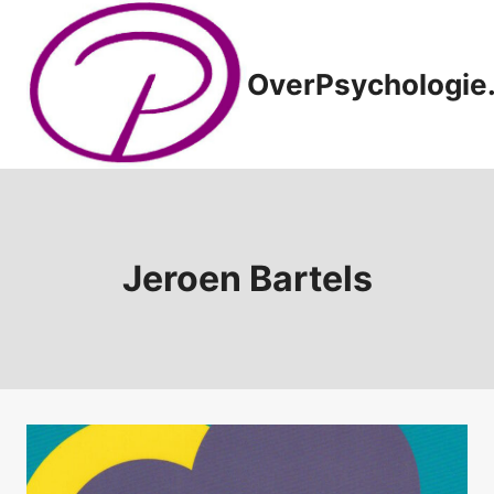
Doorgaan
naar
inhoud
OverPsychologie.
Jeroen Bartels