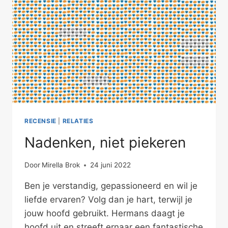
RECENSIE
|
RELATIES
Nadenken, niet piekeren
Door
Mirella Brok
24 juni 2022
Ben je verstandig, gepassioneerd en wil je
liefde ervaren? Volg dan je hart, terwijl je
jouw hoofd gebruikt. Hermans daagt je
hoofd uit en streeft ernaar een fantastische