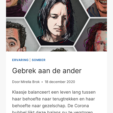
ERVARING
|
SOMBER
Gebrek aan de ander
Door
Mirella Brok
18 december 2020
Klaasje balanceert een leven lang tussen
haar behoefte naar terugtrekken en haar
behoefte naar gezelschap. De Corona
bubbel lijkt deze balans nu te verstoren