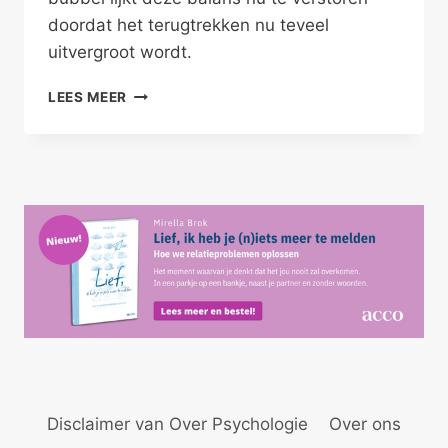
doordat het terugtrekken nu teveel
uitvergroot wordt.
GEBREK
LEES MEER
AAN
DE
ANDER
Disclaimer van Over Psychologie
Over ons