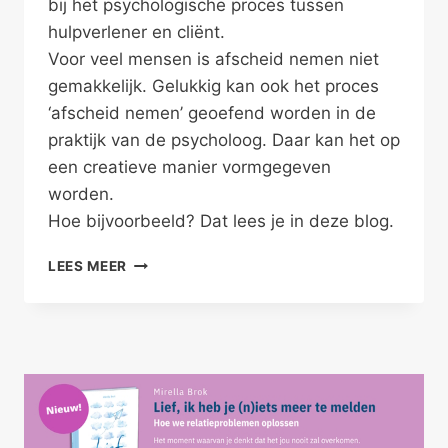
bij het psychologische proces tussen
hulpverlener en cliënt.
Voor veel mensen is afscheid nemen niet
gemakkelijk. Gelukkig kan ook het proces
‘afscheid nemen’ geoefend worden in de
praktijk van de psycholoog. Daar kan het op
een creatieve manier vormgegeven
worden.
Hoe bijvoorbeeld? Dat lees je in deze blog.
ALSJEBLIEFT,
LEES MEER
SPECIAAL
VOOR
JOU