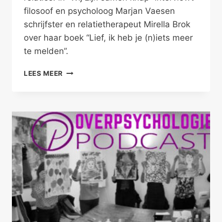
filosoof en psycholoog Marjan Vaesen
schrijfster en relatietherapeut Mirella Brok
over haar boek “Lief, ik heb je (n)iets meer
te melden”.
WIJ
LEES MEER
ZIJN
SAMEN
KNAP