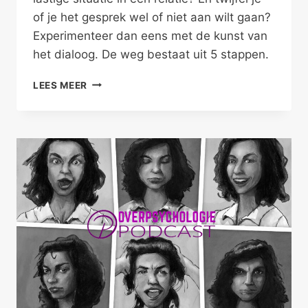
of je het gesprek wel of niet aan wilt gaan?
Experimenteer dan eens met de kunst van
het dialoog. De weg bestaat uit 5 stappen.
DE
LEES MEER
KUNST
VAN
HET
DIALOOG