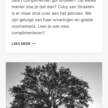
beurt complimenten gul uitdelen? Op welke
manier doe je dat dan? Coby van Straaten
is er maar druk over aan het peinzen. We
zijn getuige van haar ervaringen en goede
voornemens. Leer je ook mee
complimenteren?
GEEF
LEES MEER
COMPLIMENTEN
IN
JE
RELATIES