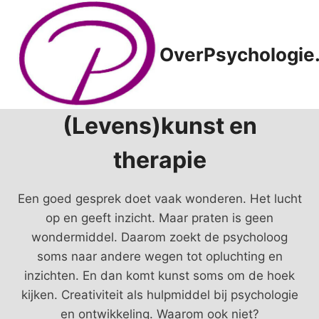
Doorgaan
naar
inhoud
OverPsychologie.
(Levens)kunst en
therapie
Een goed gesprek doet vaak wonderen. Het lucht
op en geeft inzicht. Maar praten is geen
wondermiddel. Daarom zoekt de psycholoog
soms naar andere wegen tot opluchting en
inzichten. En dan komt kunst soms om de hoek
kijken. Creativiteit als hulpmiddel bij psychologie
en ontwikkeling. Waarom ook niet?