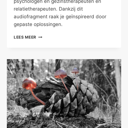
psychologen en gezinstherapeuten en
relatietherapeuten. Dankzij dit
audiofragment raak je geïnspireerd door
gepaste oplossingen.
MOEDERS
LEES MEER
VIND
JEZELF
TERUG