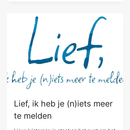
MET
STICHTING
WEZENLIJK
Lief, ik heb je (n)iets meer
te melden