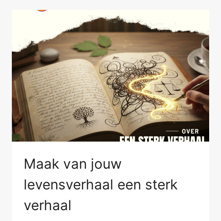
EN
VERSTAND
Maak van jouw
levensverhaal een sterk
verhaal