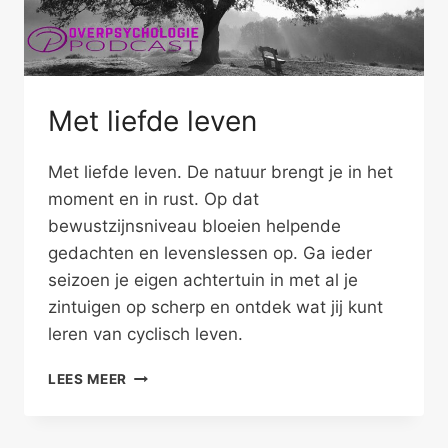
Met liefde leven
Met liefde leven. De natuur brengt je in het
moment en in rust. Op dat
bewustzijnsniveau bloeien helpende
gedachten en levenslessen op. Ga ieder
seizoen je eigen achtertuin in met al je
zintuigen op scherp en ontdek wat jij kunt
leren van cyclisch leven.
MET
LEES MEER
LIEFDE
LEVEN