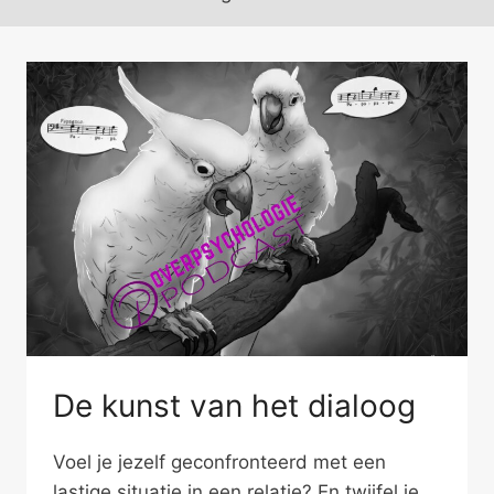
De kunst van het dialoog
Voel je jezelf geconfronteerd met een
lastige situatie in een relatie? En twijfel je