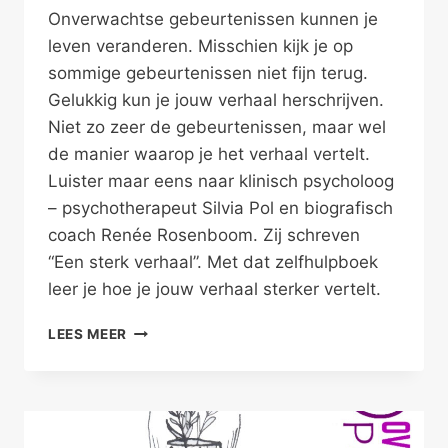
Onverwachtse gebeurtenissen kunnen je
leven veranderen. Misschien kijk je op
sommige gebeurtenissen niet fijn terug.
Gelukkig kun je jouw verhaal herschrijven.
Niet zo zeer de gebeurtenissen, maar wel
de manier waarop je het verhaal vertelt.
Luister maar eens naar klinisch psycholoog
– psychotherapeut Silvia Pol en biografisch
coach Renée Rosenboom. Zij schreven
“Een sterk verhaal”. Met dat zelfhulpboek
leer je hoe je jouw verhaal sterker vertelt.
MAAK
LEES MEER
VAN
JOUW
LEVENSVERHAAL
EEN
STERK