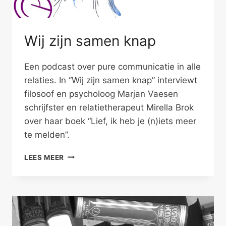
Wij zijn samen knap
Een podcast over pure communicatie in alle
relaties. In “Wij zijn samen knap” interviewt
filosoof en psycholoog Marjan Vaesen
schrijfster en relatietherapeut Mirella Brok
over haar boek “Lief, ik heb je (n)iets meer
te melden”.
WIJ
LEES MEER
ZIJN
SAMEN
KNAP