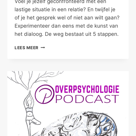
Voel je jezelf geconfronteerd met een
lastige situatie in een relatie? En twijfel je
of je het gesprek wel of niet aan wilt gaan?
Experimenteer dan eens met de kunst van
het dialoog. De weg bestaat uit 5 stappen.
DE
LEES MEER
KUNST
VAN
HET
DIALOOG