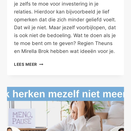
je zelfs te moe voor investering in je
relaties. Hierdoor kan bijvoorbeeld je lief
opmerken dat die zich minder geliefd voelt.
Dat wil je niet. Maar jezelf voorbijlopen, dat
is ook niet de bedoeling. Wat te doen als je
te moe bent om te geven? Regien Theuns
en Mirella Brok hebben wat ideeën voor je.
TE
LEES MEER
MOE
OM
TE
GEVEN