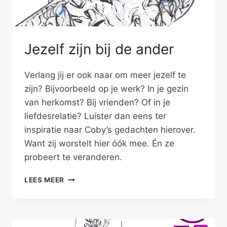
Jezelf zijn bij de ander
Verlang jij er ook naar om meer jezelf te
zijn? Bijvoorbeeld op je werk? In je gezin
van herkomst? Bij vrienden? Of in je
liefdesrelatie? Luister dan eens ter
inspiratie naar Coby’s gedachten hierover.
Want zij worstelt hier óók mee. Én ze
probeert te veranderen.
JEZELF
LEES MEER
ZIJN
BIJ
DE
ANDER