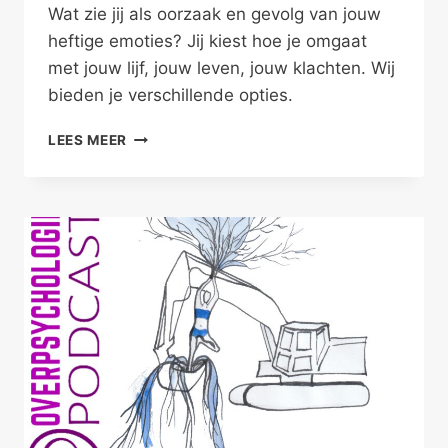
Wat zie jij als oorzaak en gevolg van jouw
heftige emoties? Jij kiest hoe je omgaat
met jouw lijf, jouw leven, jouw klachten. Wij
bieden je verschillende opties.
ALS
LEES MEER
JE
TE
HEFTIG
REAGEERT