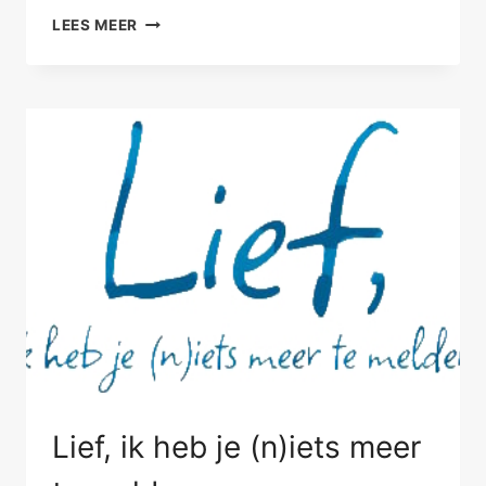
ZO
LEES MEER
KAN
RELATIETHERAPIE
WERKEN
Lief, ik heb je (n)iets meer