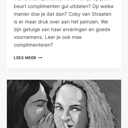
beurt complimenten gul uitdelen? Op welke
manier doe je dat dan? Coby van Straaten
is er maar druk over aan het peinzen. We
zijn getuige van haar ervaringen en goede
voornemens. Leer je ook mee
complimenteren?
GEEF
LEES MEER
COMPLIMENTEN
IN
JE
RELATIES