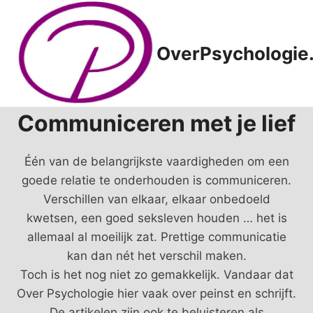
Doorgaan
naar
inhoud
OverPsychologie.
Communiceren met je lief
Één van de belangrijkste vaardigheden om een
goede relatie te onderhouden is communiceren.
Verschillen van elkaar, elkaar onbedoeld
kwetsen, een goed seksleven houden … het is
allemaal al moeilijk zat. Prettige communicatie
kan dan nét het verschil maken.
Toch is het nog niet zo gemakkelijk. Vandaar dat
Over Psychologie hier vaak over peinst en schrijft.
De artikelen zijn ook te beluisteren als