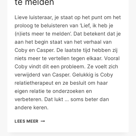
te melden
Lieve luisteraar, je staat op het punt om het
proloog te beluisteren van ‘Lief, ik heb je
(n)iets meer te melden’. Dat betekent dat je
aan het begin staat van het verhaal van
Coby en Casper. De laatste tijd hebben zij
niets meer te vertellen tegen elkaar. Vooral
Coby vindt dit een probleem. Ze voelt zich
verwijderd van Casper. Gelukkig is Coby
relatietherapeut en ze besluit om haar
eigen relatie te onderzoeken en
verbeteren. Dat lukt … soms beter dan
andere keren.
LIEF,
LEES MEER
IK
HEB