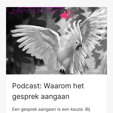
JE
(N)IETS
MEER
TE
MELDEN
Podcast: Waarom het
gesprek aangaan
Een gesprek aangaan is een keuze. Bij