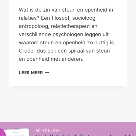
Wat is de zin van steun en openheid in
relaties? Een filosoof, socioloog,
antropoloog, relatietherapeut en
verschillende psychologen leggen uit
waarom steun en openheid zo nuttig is.
Creëer dus ook een spiraal van steun
en openheid met anderen.
DE
LEES MEER
WAARDE
VAN
STEUN
EN
OPENHEID