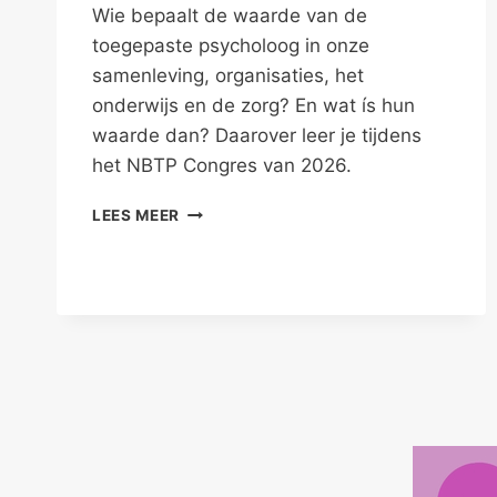
Wie bepaalt de waarde van de
toegepaste psycholoog in onze
samenleving, organisaties, het
onderwijs en de zorg? En wat ís hun
waarde dan? Daarover leer je tijdens
het NBTP Congres van 2026.
ONTDEK
LEES MEER
DE
WAARDE
VAN
DE
TOEGEPASTE
PSYCHOLOOG