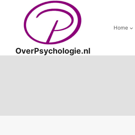
Doorgaan
naar
inhoud
Home
OverPsychologie.nl