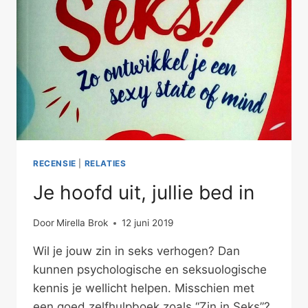
RECENSIE
|
RELATIES
Je hoofd uit, jullie bed in
Door
Mirella Brok
12 juni 2019
Wil je jouw zin in seks verhogen? Dan
kunnen psychologische en seksuologische
kennis je wellicht helpen. Misschien met
een goed zelfhulpboek zoals “Zin in Seks”?