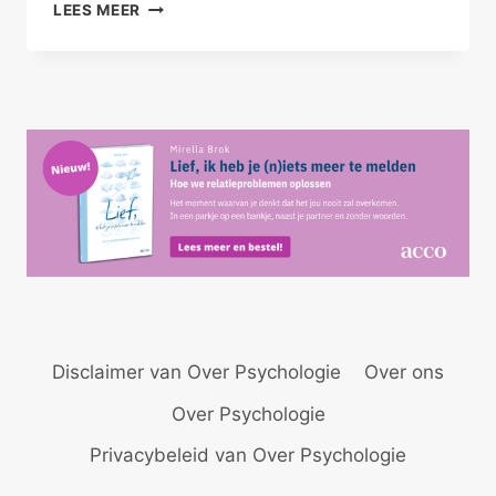
VRIENDEN
LEES MEER
ONTKENNEN
SEKS
–
PLATONISCH
I
Disclaimer van Over Psychologie
Over ons
Over Psychologie
Privacybeleid van Over Psychologie