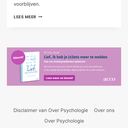
voorblijven.
OP
LEES MEER
TIJD
NAAR
RELATIETHERAPIE
Disclaimer van Over Psychologie
Over ons
Over Psychologie