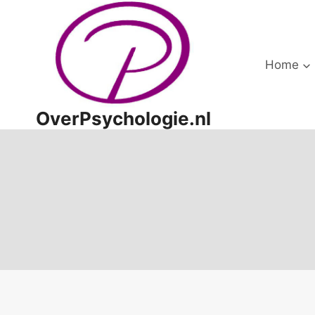
Doorgaan
naar
inhoud
Home
OverPsychologie.nl