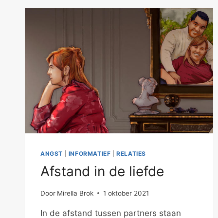
ANGST
|
INFORMATIEF
|
RELATIES
Afstand in de liefde
Door
Mirella Brok
1 oktober 2021
In de afstand tussen partners staan