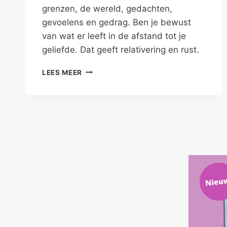
grenzen, de wereld, gedachten,
gevoelens en gedrag. Ben je bewust
van wat er leeft in de afstand tot je
geliefde. Dat geeft relativering en rust.
AFSTAND
LEES MEER
IN
DE
LIEFDE