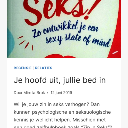
RECENSIE
|
RELATIES
Je hoofd uit, jullie bed in
Door
Mirella Brok
12 juni 2019
Wil je jouw zin in seks verhogen? Dan
kunnen psychologische en seksuologische
kennis je wellicht helpen. Misschien met
een goed zelfhulpboek zoals “Zin in Seks”?