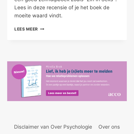
Lees in deze recensie of je het boek de
moeite waard vindt.
JE
LEES MEER
HOOFD
UIT,
JULLIE
BED
IN
Disclaimer van Over Psychologie
Over ons