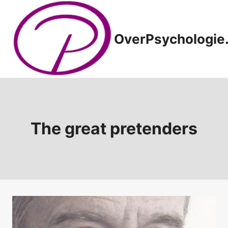
Doorgaan
naar
inhoud
OverPsychologie.
The great pretenders