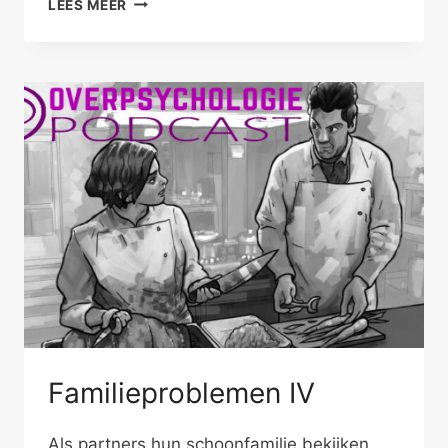
LEES MEER
V
Familieproblemen IV
Als partners hun schoonfamilie bekijken,