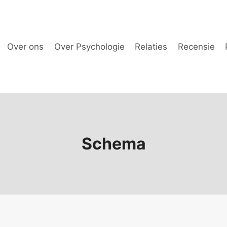
Over ons
Over Psychologie
Relaties
Recensie
Schema