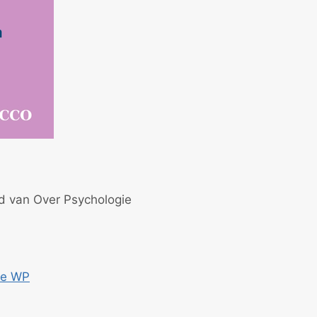
id van Over Psychologie
ce WP