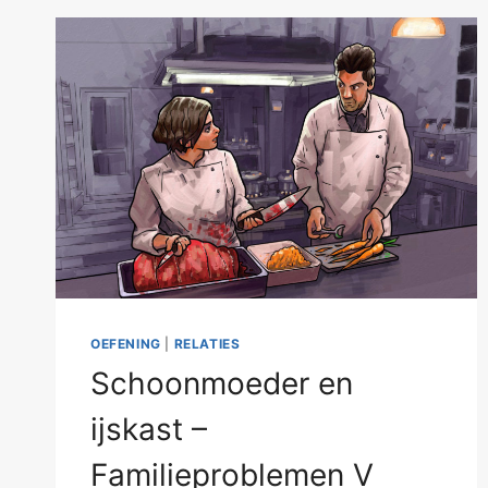
OEFENING
|
RELATIES
Schoonmoeder en
ijskast –
Familieproblemen V