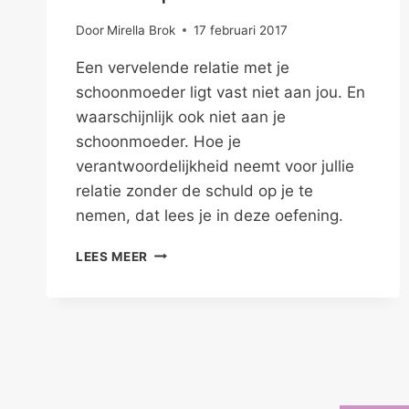
Door
Mirella Brok
17 februari 2017
Een vervelende relatie met je
schoonmoeder ligt vast niet aan jou. En
waarschijnlijk ook niet aan je
schoonmoeder. Hoe je
verantwoordelijkheid neemt voor jullie
relatie zonder de schuld op je te
nemen, dat lees je in deze oefening.
SCHOONMOEDER
LEES MEER
EN
IJSKAST
–
FAMILIEPROBLEMEN
V