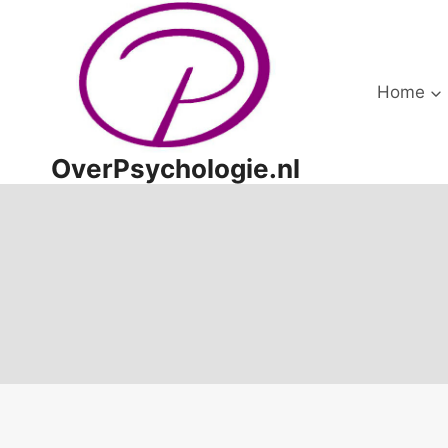
Doorgaan
naar
inhoud
Home
OverPsychologie.nl