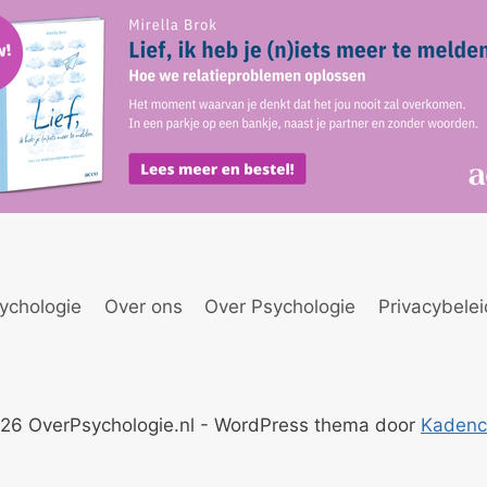
ychologie
Over ons
Over Psychologie
Privacybele
26 OverPsychologie.nl - WordPress thema door
Kaden