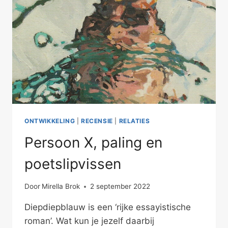
ONTWIKKELING
|
RECENSIE
|
RELATIES
Persoon X, paling en
poetslipvissen
Door
Mirella Brok
2 september 2022
Diepdiepblauw is een ‘rijke essayistische
roman’. Wat kun je jezelf daarbij