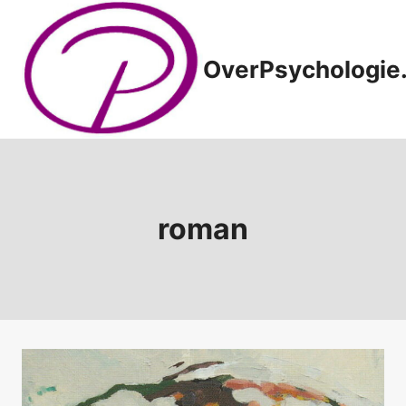
Doorgaan
naar
inhoud
OverPsychologie.
roman