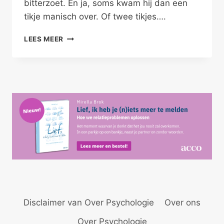
bitterzoet. En ja, soms kwam hij dan een
tikje manisch over. Of twee tikjes….
ZWAGERMAN
LEES MEER
TOONT
DE
ONTTROONDE
AMBITIE
Disclaimer van Over Psychologie
Over ons
Over Psychologie