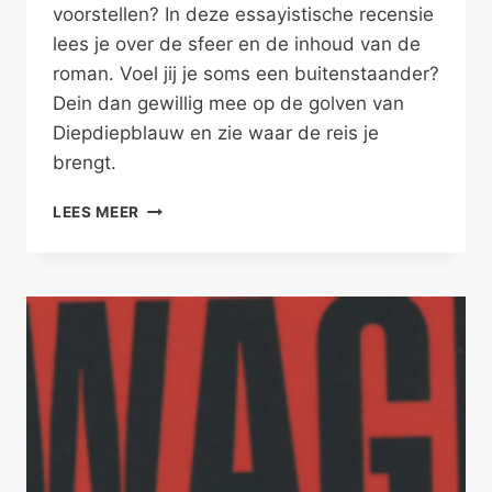
voorstellen? In deze essayistische recensie
lees je over de sfeer en de inhoud van de
roman. Voel jij je soms een buitenstaander?
Dein dan gewillig mee op de golven van
Diepdiepblauw en zie waar de reis je
brengt.
PERSOON
LEES MEER
X,
PALING
EN
POETSLIPVISSEN