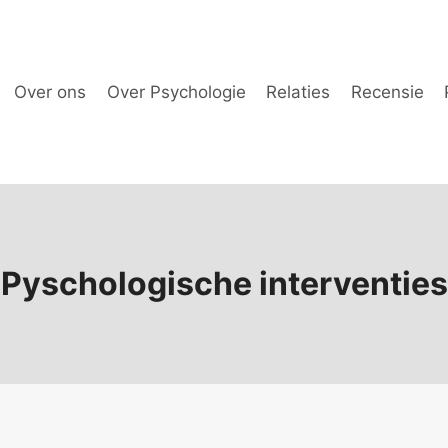
Over ons
Over Psychologie
Relaties
Recensie
Pyschologische interventies