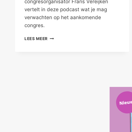
congresorganisator Frans Vereijken
vertelt in deze podcast wat je mag
verwachten op het aankomende
congres.
NBTP
LEES MEER
CONGRES
2025:
‘PSYCHOLOGISCHE
INTERVENTIES’