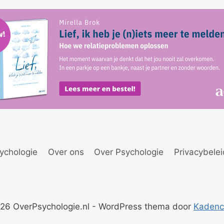
ychologie
Over ons
Over Psychologie
Privacybele
26 OverPsychologie.nl - WordPress thema door
Kaden