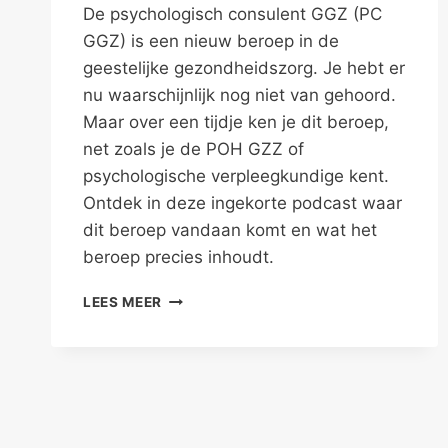
De psychologisch consulent GGZ (PC
GGZ) is een nieuw beroep in de
geestelijke gezondheidszorg. Je hebt er
nu waarschijnlijk nog niet van gehoord.
Maar over een tijdje ken je dit beroep,
net zoals je de POH GZZ of
psychologische verpleegkundige kent.
Ontdek in deze ingekorte podcast waar
dit beroep vandaan komt en wat het
beroep precies inhoudt.
ZIE
LEES MEER
DAAR:
DE
PSYCHOLOGISCH
CONSULENT
GGZ