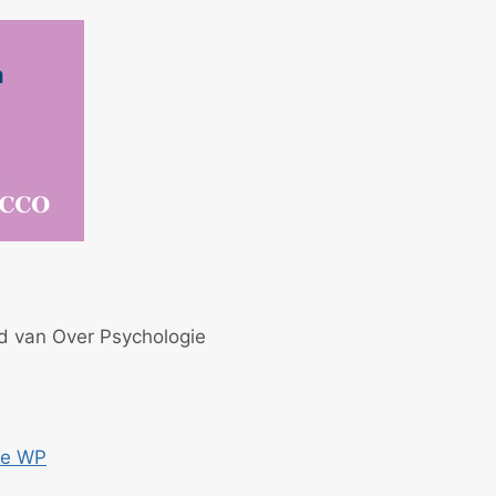
id van Over Psychologie
ce WP