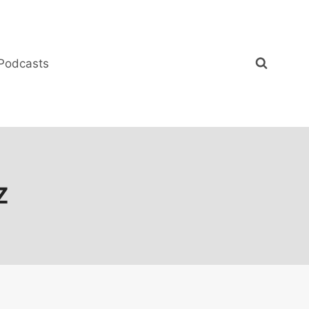
Podcasts
Z