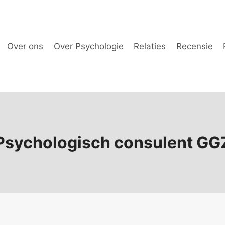
Over ons
Over Psychologie
Relaties
Recensie
Psychologisch consulent GG