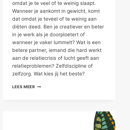
omdat je te veel of te weinig slaapt.
Wanneer je aankomt in gewicht, komt
dat omdat je teveel of te weinig aan
diëten deed. Ben je creatiever en beter
in je werk als je doorploetert of
wanneer je vaker lummelt? Wat is een
betere partner, iemand die hard werkt
aan de relatiecrisis of lucht geeft aan
relatieproblemen? Zelfdiscipline of
zelfzorg. Wat kies jij het beste?
ZELFDISCIPLINE
LEES MEER
OF
ZELFZORG