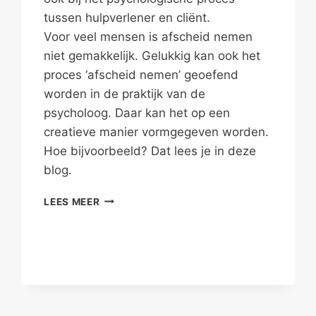
tussen hulpverlener en cliënt.
Voor veel mensen is afscheid nemen
niet gemakkelijk. Gelukkig kan ook het
proces ‘afscheid nemen’ geoefend
worden in de praktijk van de
psycholoog. Daar kan het op een
creatieve manier vormgegeven worden.
Hoe bijvoorbeeld? Dat lees je in deze
blog.
ALSJEBLIEFT,
LEES MEER
SPECIAAL
VOOR
JOU