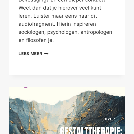
Weet dan dat je hierover veel kunt
leren. Luister maar eens naar dit
audiofragment. Hierin inspireren
sociologen, psychologen, antropologen
en filosofen je.
HET
LEES MEER
NUT
VAN
EEN
GOEDE
VRIENDSCHAP