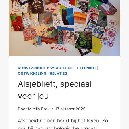
KUNSTZINNIGE PSYCHOLOGIE
|
OEFENING
|
ONTWIKKELING
|
RELATIES
Alsjeblieft, speciaal
voor jou
Door
Mirella Brok
17 oktober 2025
Afscheid nemen hoort bij het leven. Zo
ook bij het psychologische proces