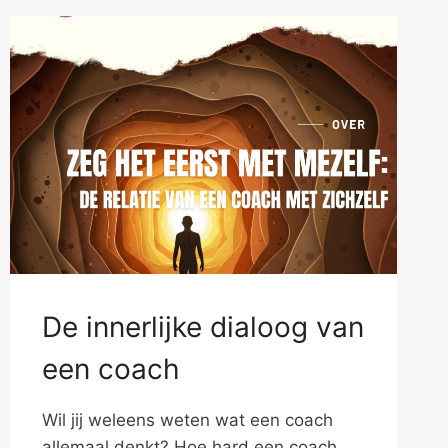
De innerlijke dialoog van
een coach
Wil jij weleens weten wat een coach
allemaal denkt? Hoe hard een coach