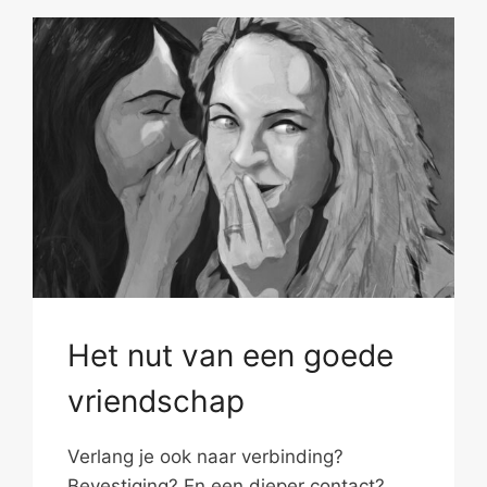
Het nut van een goede
vriendschap
Verlang je ook naar verbinding?
Bevestiging? En een dieper contact?