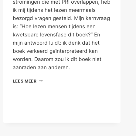
stromingen die met PRI overlappen, heb
ik mij tijdens het lezen meermaals
bezorgd vragen gesteld. Mijn kernvraag
is: “Hoe lezen mensen tijdens een
kwetsbare levensfase dit boek?” En
mijn antwoord luidt: ik denk dat het
boek verkeerd geïnterpreteerd kan
worden. Daarom zou ik dit boek niet
aanraden aan anderen.
DE
LEES MEER
MOED
VATTEN
VOOR
PRI