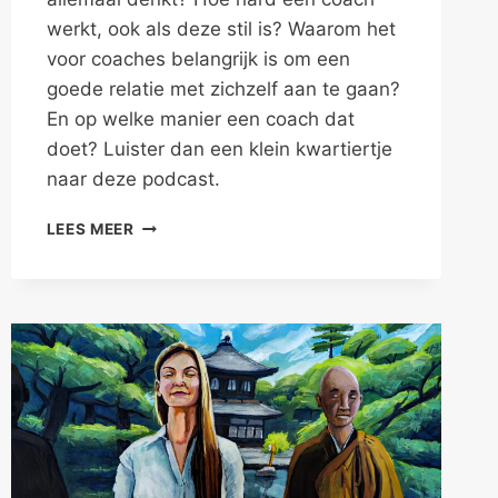
werkt, ook als deze stil is? Waarom het
voor coaches belangrijk is om een
goede relatie met zichzelf aan te gaan?
En op welke manier een coach dat
doet? Luister dan een klein kwartiertje
naar deze podcast.
DE
LEES MEER
INNERLIJKE
DIALOOG
VAN
EEN
COACH