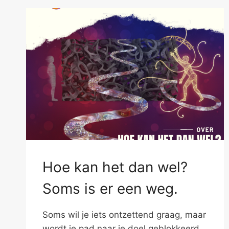
Hoe kan het dan wel?
Soms is er een weg.
Soms wil je iets ontzettend graag, maar
wordt je pad naar je doel geblokkeerd.