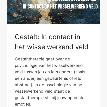
Gestalt: In contact in
het wisselwerkend veld
Gestalttherapie gaat over de
psychologie van het wisselwerkend
veld tussen jou en iets anders (zoals
een ander, een gebeurtenis of iets
abstract). In de psychologie van het
wisselwerkend veld staat de
gestalttherapie stil bij jouw oprechte
emoties.