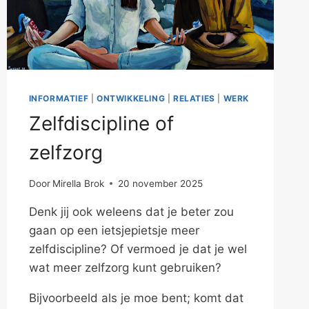
INFORMATIEF
|
ONTWIKKELING
|
RELATIES
|
WERK
Zelfdiscipline of
zelfzorg
Door
Mirella Brok
20 november 2025
Denk jij ook weleens dat je beter zou
gaan op een ietsjepietsje meer
zelfdiscipline? Of vermoed je dat je wel
wat meer zelfzorg kunt gebruiken?
Bijvoorbeeld als je moe bent; komt dat