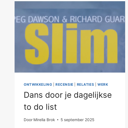
MENSEN
KIJKEN
ONTWIKKELING
|
RECENSIE
|
RELATIES
|
WERK
Dans door je dagelijkse
to do list
Door
Mirella Brok
5 september 2025