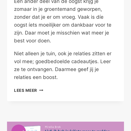
Een ander deel van de oogst krijg je
zomaar in je groentemand geworpen,
zonder dat je er om vroeg. Vaak is díe
oogst íets moeilijker om dankbaar voor te
zijn. Daar moet je misschien wat meer je
best voor doen.
Niet alleen je tuin, ook je relaties zitten er
vol mee; goedbedoelde cadeautjes. Leer
ze te ontvangen. Daarmee geef jij je
relaties een boost.
ONTVANGEN
LEES MEER
WAT
JE
KRIJGT