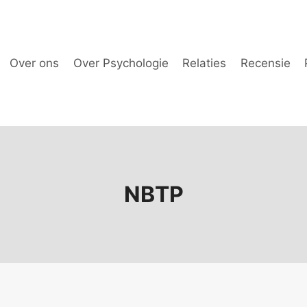
Over ons
Over Psychologie
Relaties
Recensie
NBTP