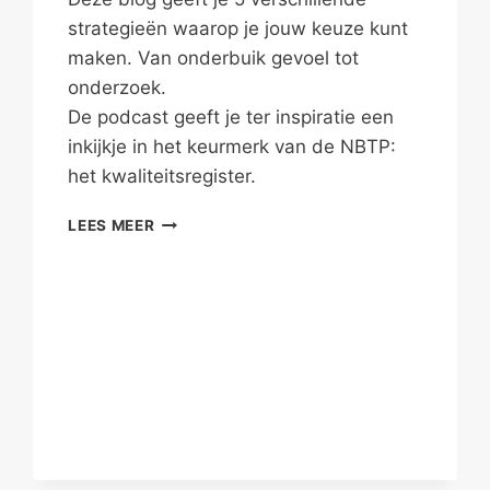
strategieën waarop je jouw keuze kunt
maken. Van onderbuik gevoel tot
onderzoek.
De podcast geeft je ter inspiratie een
inkijkje in het keurmerk van de NBTP:
het kwaliteitsregister.
IS
LEES MEER
DIT
EEN
‘GOEDE’
PSYCHOLOOG?