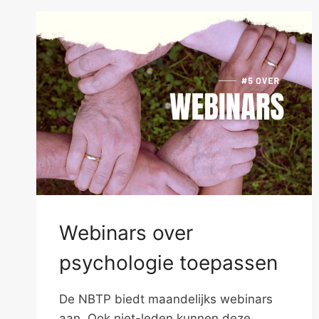
Webinars over
psychologie toepassen
De NBTP biedt maandelijks webinars
aan. Ook niet-leden kunnen deze