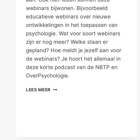
webinars bijwonen. Bijvoorbeeld
educatieve webinars over nieuwe
ontwikkelingen in het toepassen van
psychologie. Wat voor soort webinars
zijn er nog meer? Welke staan er
gepland? Hoe meldt je jezelf aan voor
de webinars? Je hoort het allemaal in
deze korte podcast van de NBTP en
OverPsychologie.
WEBINARS
LEES MEER
OVER
PSYCHOLOGIE
TOEPASSEN