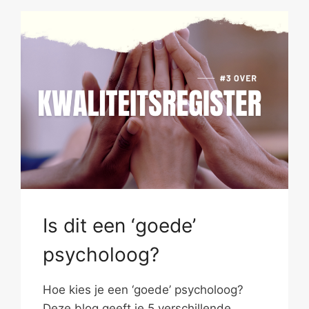
Is dit een ‘goede’
psycholoog?
Hoe kies je een ‘goede’ psycholoog?
Deze blog geeft je 5 verschillende