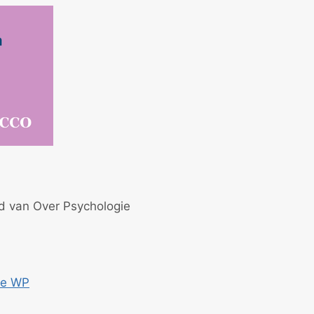
id van Over Psychologie
ce WP