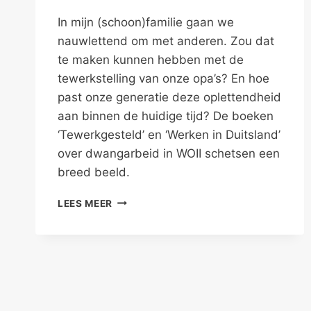
In mijn (schoon)familie gaan we
nauwlettend om met anderen. Zou dat
te maken kunnen hebben met de
tewerkstelling van onze opa’s? En hoe
past onze generatie deze oplettendheid
aan binnen de huidige tijd? De boeken
‘Tewerkgesteld’ en ‘Werken in Duitsland’
over dwangarbeid in WOII schetsen een
breed beeld.
OPA’S
LEES MEER
OUDE
OVERTUIGINGEN