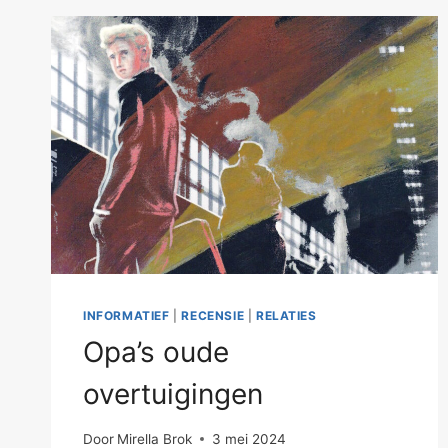
INFORMATIEF
|
RECENSIE
|
RELATIES
Opa’s oude
overtuigingen
Door
Mirella Brok
3 mei 2024