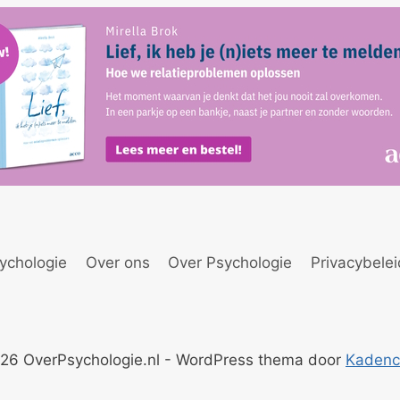
ychologie
Over ons
Over Psychologie
Privacybele
26 OverPsychologie.nl - WordPress thema door
Kaden