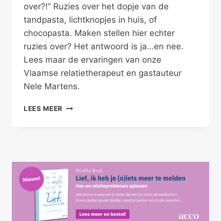
over?!” Ruzies over het dopje van de
tandpasta, lichtknopjes in huis, of
chocopasta. Maken stellen hier echter
ruzies over? Het antwoord is ja…en nee.
Lees maar de ervaringen van onze
Vlaamse relatietherapeut en gastauteur
Nele Martens.
HET
LEES MEER
GAAT
NIET
OVER
CHOCOPASTA