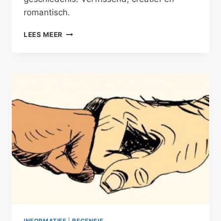
romantisch.
DE
LEES MEER
TIJDLOZE
LIEFDE
INFORMATIEF
|
RECENSIE