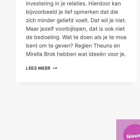
investering in je relaties. Hierdoor kan
bijvoorbeeld je lief opmerken dat die
zich minder geliefd voelt. Dat wil je niet.
Maar jezelf voorbijlopen, dat is ook niet
de bedoeling. Wat te doen als je te moe
bent om te geven? Regien Theuns en
Mirella Brok hebben wat ideeën voor je.
TE
LEES MEER
MOE
OM
TE
GEVEN