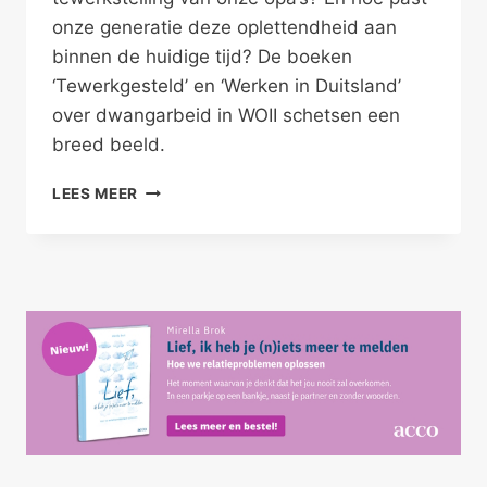
onze generatie deze oplettendheid aan
binnen de huidige tijd? De boeken
‘Tewerkgesteld’ en ‘Werken in Duitsland’
over dwangarbeid in WOII schetsen een
breed beeld.
OPA’S
LEES MEER
OUDE
OVERTUIGINGEN