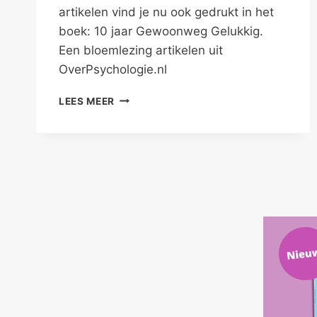
artikelen vind je nu ook gedrukt in het
boek: 10 jaar Gewoonweg Gelukkig.
Een bloemlezing artikelen uit
OverPsychologie.nl
GEWOONWEG
LEES MEER
GELUKKIG