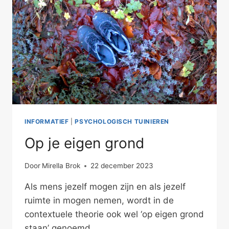
INFORMATIEF
|
PSYCHOLOGISCH TUINIEREN
Op je eigen grond
Door
Mirella Brok
22 december 2023
Als mens jezelf mogen zijn en als jezelf
ruimte in mogen nemen, wordt in de
contextuele theorie ook wel ‘op eigen grond
staan’ genoemd.