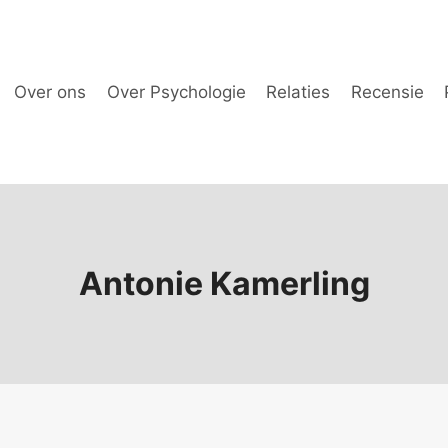
Over ons
Over Psychologie
Relaties
Recensie
Antonie Kamerling