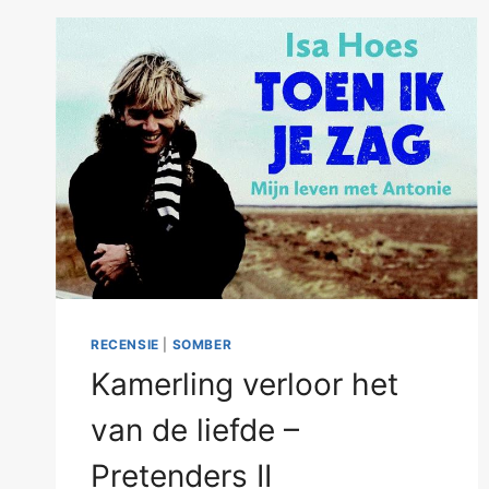
RECENSIE
|
SOMBER
Kamerling verloor het
van de liefde –
Pretenders II