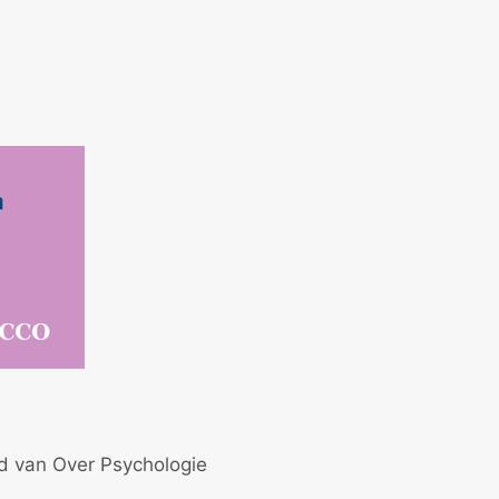
id van Over Psychologie