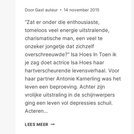
Door
Gast auteur
14 november 2015
“Zat er onder die enthousiaste,
tomeloos veel energie uitstralende,
charismatische man, een veel te
onzeker jongetje dat zichzelf
overschreeuwde?” Isa Hoes In Toen ik
je zag doet actrice Isa Hoes haar
hartverscheurende levensverhaal. Voor
haar partner Antonie Kamerling was het
leven een beproeving. Achter zijn
vrolijke uitstraling in de schijnwerpers
ging een leven vol depressies schuil.
Acteren…
KAMERLING
LEES MEER
VERLOOR