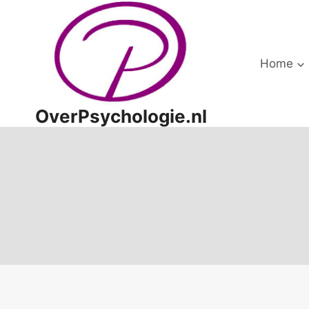
Doorgaan
naar
inhoud
Home
OverPsychologie.nl