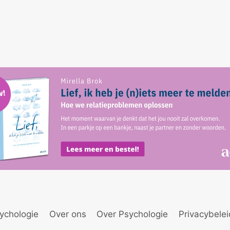
ychologie
Over ons
Over Psychologie
Privacybele