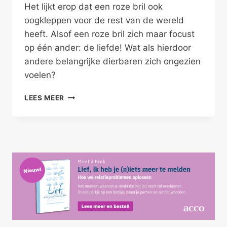
Het lijkt erop dat een roze bril ook
oogkleppen voor de rest van de wereld
heeft. Alsof een roze bril zich maar focust
op één ander: de liefde! Wat als hierdoor
andere belangrijke dierbaren zich ongezien
voelen?
FOCUSVERLIES
LEES MEER
DOOR
EEN
ROZE
BRIL