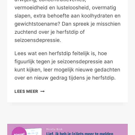
vermoeidheid en lusteloosheid, overmatig
slapen, extra behoefte aan koolhydraten en
gewichtstoename? Dan spreek je misschien
zuchtend over je herfstdip of
seizoensdepressie.
Lees wat een herfstdip feitelijk is, hoe
figuurlijk tegen je seizoensdepressie aan
kunt kijken, leer mogelijk nieuwe gedachten
over en nieuw gedrag tijdens je herfstdip.
ZORG
LEES MEER
VOOR
JE
HERFSTDIP