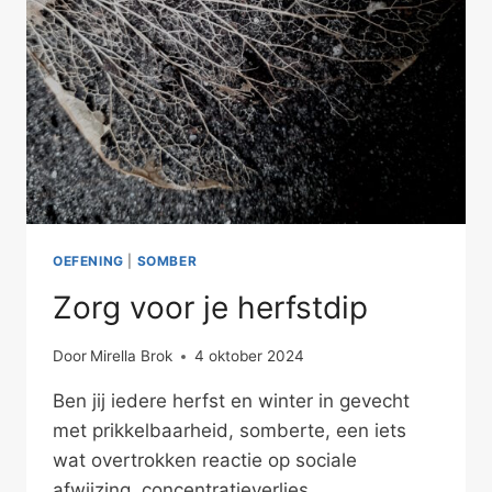
OEFENING
|
SOMBER
Zorg voor je herfstdip
Door
Mirella Brok
4 oktober 2024
Ben jij iedere herfst en winter in gevecht
met prikkelbaarheid, somberte, een iets
wat overtrokken reactie op sociale
afwijzing, concentratieverlies,