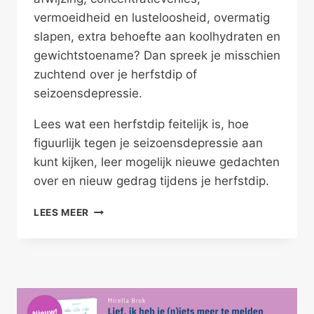
vermoeidheid en lusteloosheid, overmatig
slapen, extra behoefte aan koolhydraten en
gewichtstoename? Dan spreek je misschien
zuchtend over je herfstdip of
seizoensdepressie.
Lees wat een herfstdip feitelijk is, hoe
figuurlijk tegen je seizoensdepressie aan
kunt kijken, leer mogelijk nieuwe gedachten
over en nieuw gedrag tijdens je herfstdip.
ZORG
LEES MEER
VOOR
JE
HERFSTDIP