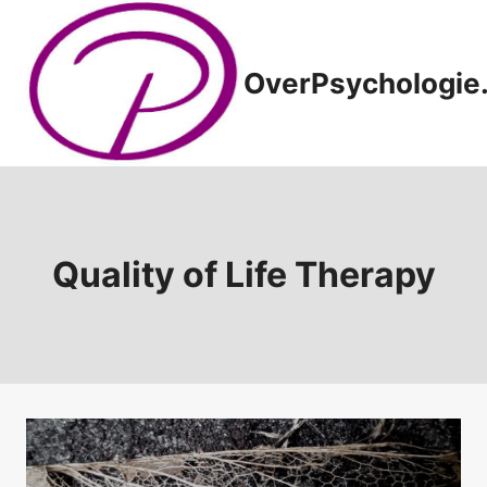
Doorgaan
naar
inhoud
OverPsychologie.
Quality of Life Therapy