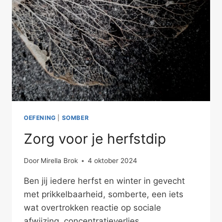
OEFENING
|
SOMBER
Zorg voor je herfstdip
Door
Mirella Brok
4 oktober 2024
Ben jij iedere herfst en winter in gevecht
met prikkelbaarheid, somberte, een iets
wat overtrokken reactie op sociale
afwijzing, concentratieverlies,