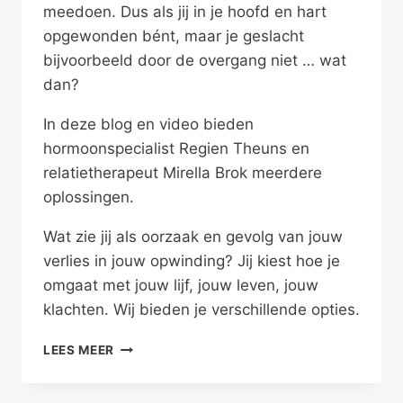
meedoen. Dus als jij in je hoofd en hart
opgewonden bént, maar je geslacht
bijvoorbeeld door de overgang niet … wat
dan?
In deze blog en video bieden
hormoonspecialist Regien Theuns en
relatietherapeut Mirella Brok meerdere
oplossingen.
Wat zie jij als oorzaak en gevolg van jouw
verlies in jouw opwinding? Jij kiest hoe je
omgaat met jouw lijf, jouw leven, jouw
klachten. Wij bieden je verschillende opties.
IK
LEES MEER
BEN
OPGEWONDEN,
MAAR