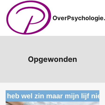
Doorgaan
naar
inhoud
OverPsychologie.
Opgewonden