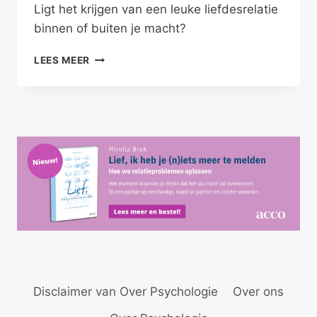
Ligt het krijgen van een leuke liefdesrelatie
binnen of buiten je macht?
ONGEWENST
LEES MEER
SINGLE
–
DOMME
PECH?
Disclaimer van Over Psychologie
Over ons