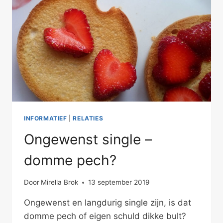
INFORMATIEF
|
RELATIES
Ongewenst single –
domme pech?
Door
Mirella Brok
13 september 2019
Ongewenst en langdurig single zijn, is dat
domme pech of eigen schuld dikke bult?