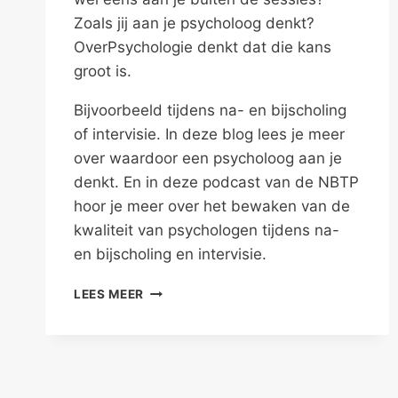
Zoals jij aan je psycholoog denkt?
OverPsychologie denkt dat die kans
groot is.
Bijvoorbeeld tijdens na- en bijscholing
of intervisie. In deze blog lees je meer
over waardoor een psycholoog aan je
denkt. En in deze podcast van de NBTP
hoor je meer over het bewaken van de
kwaliteit van psychologen tijdens na-
en bijscholing en intervisie.
JE
LEES MEER
PSYCHOLOOG
DENKT
AAN
JE