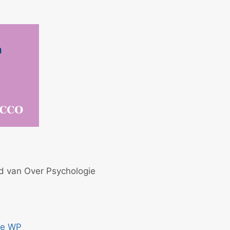
id van Over Psychologie
ce WP