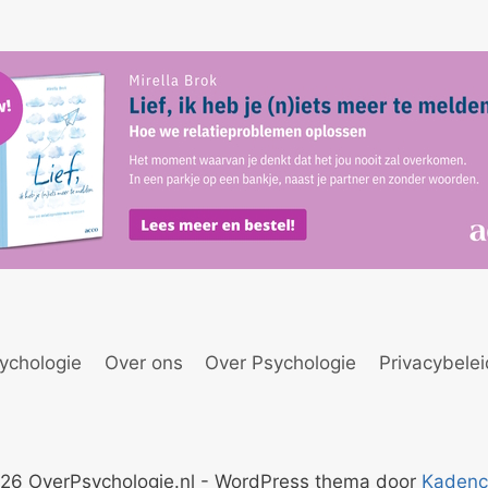
ychologie
Over ons
Over Psychologie
Privacybele
26 OverPsychologie.nl - WordPress thema door
Kaden