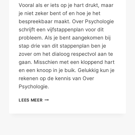
Vooral als er iets op je hart drukt, maar
je niet zeker bent of en hoe je het
bespreekbaar maakt. Over Psychologie
schrijft een vijfstappenplan voor dit
probleem. Als je bent aangekomen bij
stap drie van dit stappenplan ben je
zover om het dialoog respectvol aan te
gaan. Misschien met een kloppend hart
en een knoop in je buik. Gelukkig kun je
rekenen op de kennis van Over
Psychologie.
HET
LEES MEER
GIJ-
GIJ
DIALOOG