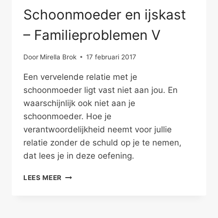
Schoonmoeder en ijskast
– Familieproblemen V
Door
Mirella Brok
17 februari 2017
Een vervelende relatie met je
schoonmoeder ligt vast niet aan jou. En
waarschijnlijk ook niet aan je
schoonmoeder. Hoe je
verantwoordelijkheid neemt voor jullie
relatie zonder de schuld op je te nemen,
dat lees je in deze oefening.
SCHOONMOEDER
LEES MEER
EN
IJSKAST
–
FAMILIEPROBLEMEN