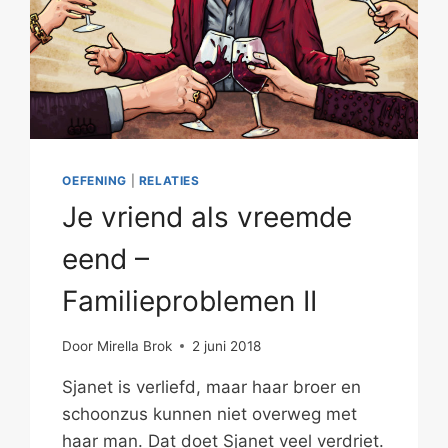
OEFENING
|
RELATIES
Je vriend als vreemde
eend –
Familieproblemen II
Door
Mirella Brok
2 juni 2018
Sjanet is verliefd, maar haar broer en
schoonzus kunnen niet overweg met
haar man. Dat doet Sjanet veel verdriet.