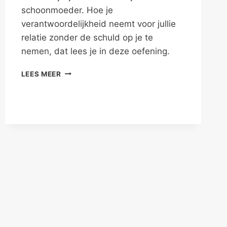
schoonmoeder. Hoe je
verantwoordelijkheid neemt voor jullie
relatie zonder de schuld op je te
nemen, dat lees je in deze oefening.
SCHOONMOEDER
LEES MEER
EN
IJSKAST
–
FAMILIEPROBLEMEN
V