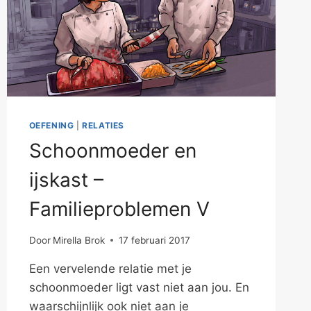
OEFENING
|
RELATIES
Schoonmoeder en
ijskast –
Familieproblemen V
Door
Mirella Brok
17 februari 2017
Een vervelende relatie met je
schoonmoeder ligt vast niet aan jou. En
waarschijnlijk ook niet aan je