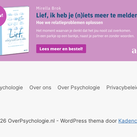
ychologie
Over ons
Over Psychologie
Privacybele
26 OverPsychologie.nl - WordPress thema door
Kaden