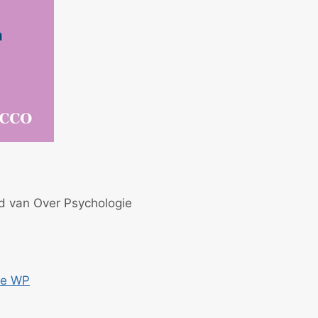
id van Over Psychologie
ce WP