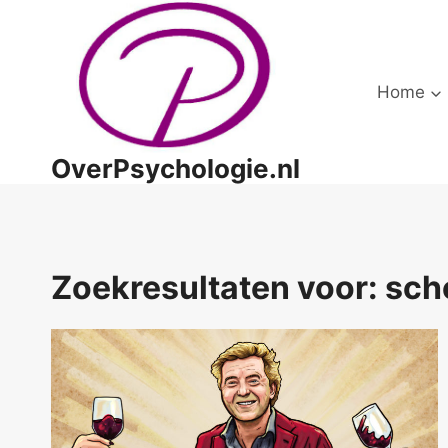
Doorgaan
naar
inhoud
Home
OverPsychologie.nl
Zoekresultaten voor:
sch