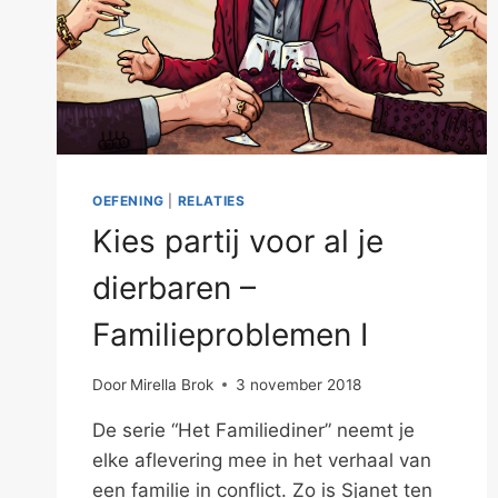
OEFENING
|
RELATIES
Kies partij voor al je
dierbaren –
Familieproblemen I
Door
Mirella Brok
3 november 2018
De serie “Het Familiediner” neemt je
elke aflevering mee in het verhaal van
een familie in conflict. Zo is Sjanet ten