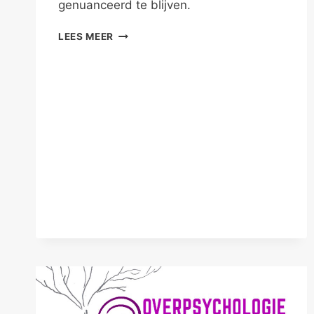
genuanceerd te blijven.
ONDERSTEUN
LEES MEER
MENSEN
IN
HUN
RELATIE