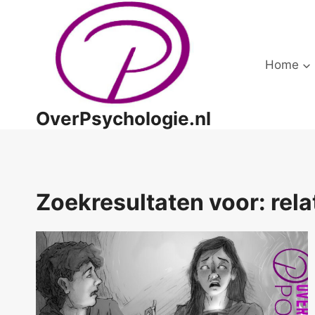
Doorgaan
naar
inhoud
Home
OverPsychologie.nl
Zoekresultaten voor:
rela