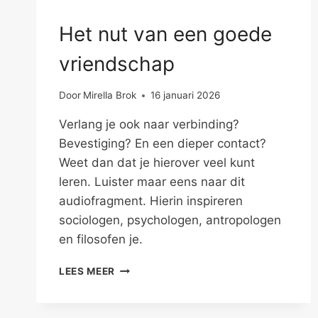
Het nut van een goede
vriendschap
Door
Mirella Brok
16 januari 2026
Verlang je ook naar verbinding?
Bevestiging? En een dieper contact?
Weet dan dat je hierover veel kunt
leren. Luister maar eens naar dit
audiofragment. Hierin inspireren
sociologen, psychologen, antropologen
en filosofen je.
HET
LEES MEER
NUT
VAN
EEN