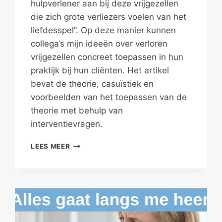
hulpverlener aan bij deze vrijgezellen
die zich grote verliezers voelen van het
liefdesspel”. Op deze manier kunnen
collega’s mijn ideeën over verloren
vrijgezellen concreet toepassen in hun
praktijk bij hun cliënten. Het artikel
bevat de theorie, casuïstiek en
voorbeelden van het toepassen van de
theorie met behulp van
interventievragen.
INTERVENTIES
LEES MEER
VOOR
VERLOREN
VRIJGEZELLEN