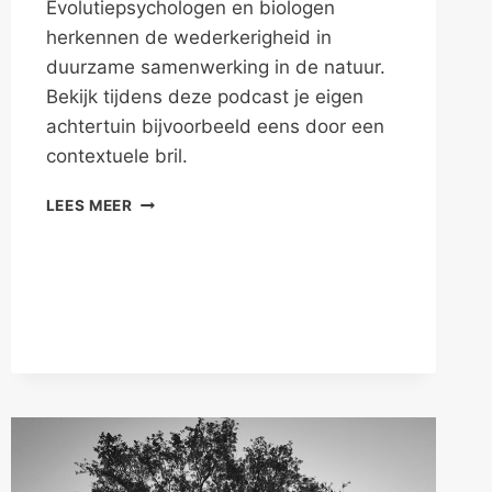
Evolutiepsychologen en biologen
herkennen de wederkerigheid in
duurzame samenwerking in de natuur.
Bekijk tijdens deze podcast je eigen
achtertuin bijvoorbeeld eens door een
contextuele bril.
DUURZAAM
LEES MEER
SAMENWERKEN
IN
DE
NATUUR