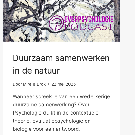
Duurzaam samenwerken
in de natuur
Door
Mirella Brok
22 mei 2026
Wanneer spreek je van een wederkerige
duurzame samenwerking? Over
Psychologie duikt in de contextuele
theorie, evaluatiepsychologie en
biologie voor een antwoord.