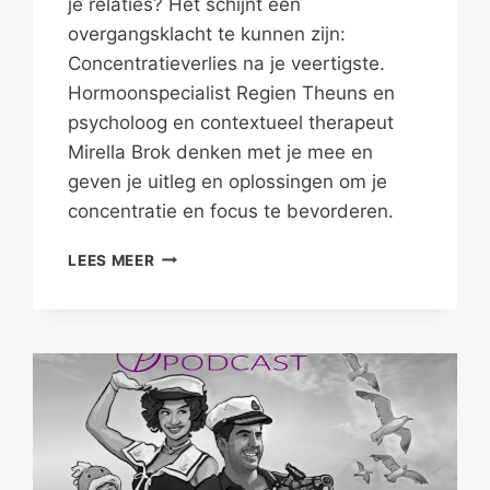
je relaties? Het schijnt een
overgangsklacht te kunnen zijn:
Concentratieverlies na je veertigste.
Hormoonspecialist Regien Theuns en
psycholoog en contextueel therapeut
Mirella Brok denken met je mee en
geven je uitleg en oplossingen om je
concentratie en focus te bevorderen.
CONCENTRATIEVERLIES
LEES MEER
NA
JE
VEERTIGSTE