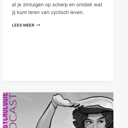
al je zintuigen op scherp en ontdek wat
jij kunt leren van cyclisch leven.
MET
LEES MEER
LIEFDE
LEVEN