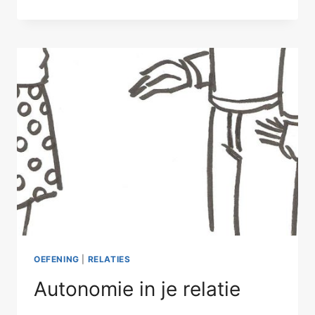
TROOST-
OF
HOOFDPRIJS?
OEFENING
|
RELATIES
Autonomie in je relatie