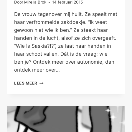
Door
Mirella Brok
14 februari 2015
De vrouw tegenover mij huilt. Ze speelt met
haar verfrommelde zakdoekje. “Ik weet
gewoon niet wie ik ben.” Ze steekt haar
handen in de lucht, alsof ze zich overgeeft.
“Wie ìs Saskia?!?”, ze laat haar handen in
haar schoot vallen. Dát is de vraag: wie
ben je? Ontdek meer over autonomie, dan
ontdek meer over…
AUTONOMIE
LEES MEER
IN
JE
RELATIE