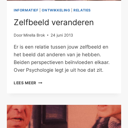
INFORMATIEF
|
ONTWIKKELING
|
RELATIES
Zelfbeeld veranderen
Door
Mirella Brok
24 juni 2013
Er is een relatie tussen jouw zelfbeeld en
het beeld dat anderen van je hebben.
Beiden perspectieven beïnvloeden elkaar.
Over Psychologie legt je uit hoe dat zit.
ZELFBEELD
LEES MEER
VERANDEREN