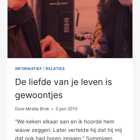
INFORMATIEF
|
RELATIES
De liefde van je leven is
gewoontjes
Door
Mirella Brok
3 juni 2013
“We keken elkaar aan en ik hoorde hem
wauw zeggen. Later vertelde hij dat hij mij
dat ook had horen zeggen.” Sommigen