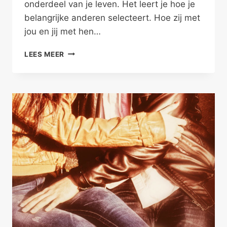
onderdeel van je leven. Het leert je hoe je
belangrijke anderen selecteert. Hoe zij met
jou en jij met hen…
HOUDT
LEES MEER
PLATONISCHE
VRIENDSCHAP
STAND?