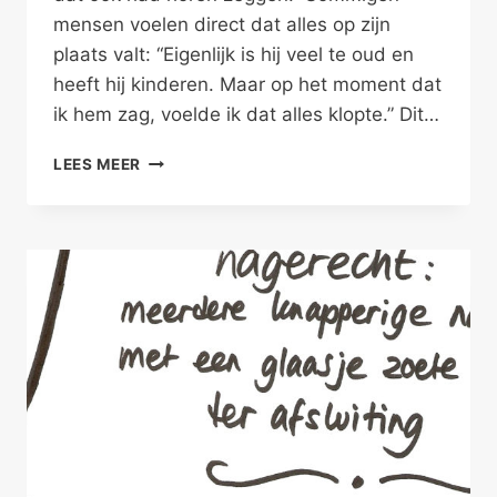
mensen voelen direct dat alles op zijn
plaats valt: “Eigenlijk is hij veel te oud en
heeft hij kinderen. Maar op het moment dat
ik hem zag, voelde ik dat alles klopte.” Dit…
DE
LEES MEER
LIEFDE
VAN
JE
LEVEN
IS
GEWOONTJES