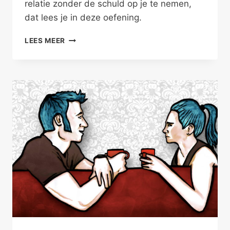
relatie zonder de schuld op je te nemen,
dat lees je in deze oefening.
SCHOONMOEDER
LEES MEER
EN
IJSKAST
–
FAMILIEPROBLEMEN
V