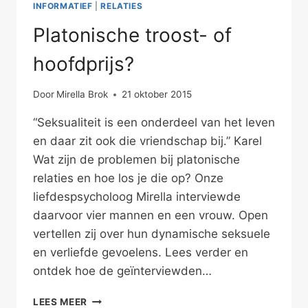
INFORMATIEF
|
RELATIES
Platonische troost- of
hoofdprijs?
Door
Mirella Brok
21 oktober 2015
“Seksualiteit is een onderdeel van het leven
en daar zit ook die vriendschap bij.” Karel
Wat zijn de problemen bij platonische
relaties en hoe los je die op? Onze
liefdespsycholoog Mirella interviewde
daarvoor vier mannen en een vrouw. Open
vertellen zij over hun dynamische seksuele
en verliefde gevoelens. Lees verder en
ontdek hoe de geïnterviewden…
PLATONISCHE
LEES MEER