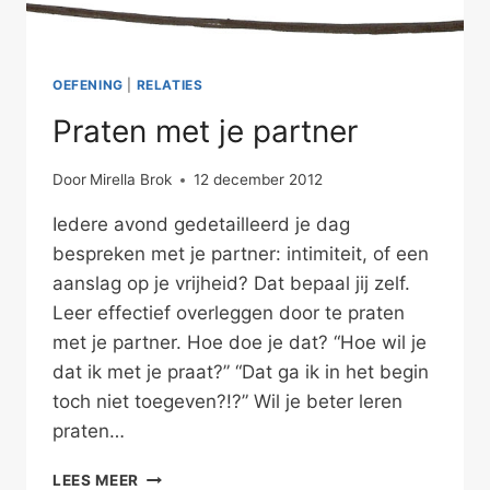
OEFENING
|
RELATIES
Praten met je partner
Door
Mirella Brok
12 december 2012
Iedere avond gedetailleerd je dag
bespreken met je partner: intimiteit, of een
aanslag op je vrijheid? Dat bepaal jij zelf.
Leer effectief overleggen door te praten
met je partner. Hoe doe je dat? “Hoe wil je
dat ik met je praat?” “Dat ga ik in het begin
toch niet toegeven?!?” Wil je beter leren
praten…
PRATEN
LEES MEER