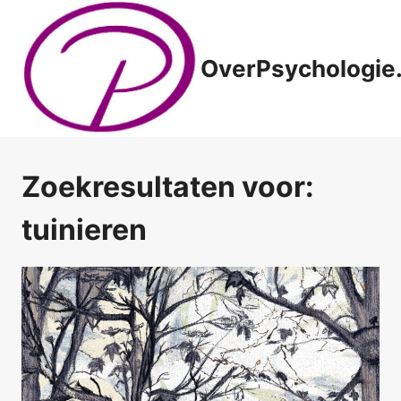
Doorgaan
naar
inhoud
OverPsychologie.
Zoekresultaten voor:
tuinieren