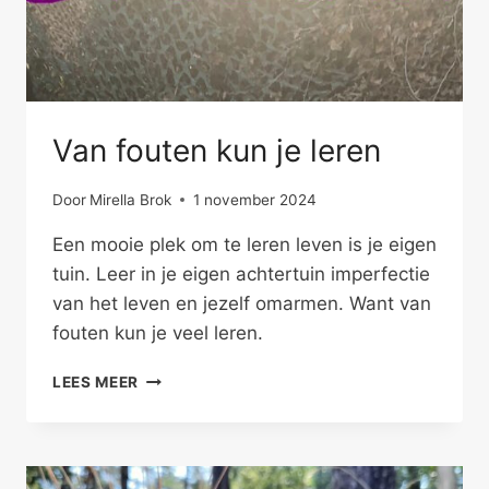
Van fouten kun je leren
Door
Mirella Brok
1 november 2024
Een mooie plek om te leren leven is je eigen
tuin. Leer in je eigen achtertuin imperfectie
van het leven en jezelf omarmen. Want van
fouten kun je veel leren.
VAN
LEES MEER
FOUTEN
KUN
JE
LEREN