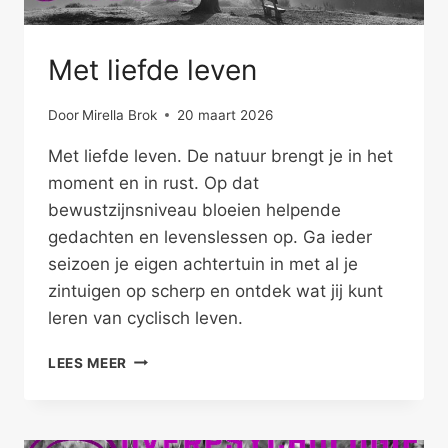
Met liefde leven
Door
Mirella Brok
20 maart 2026
Met liefde leven. De natuur brengt je in het
moment en in rust. Op dat
bewustzijnsniveau bloeien helpende
gedachten en levenslessen op. Ga ieder
seizoen je eigen achtertuin in met al je
zintuigen op scherp en ontdek wat jij kunt
leren van cyclisch leven.
MET
LEES MEER
LIEFDE
LEVEN