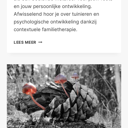
en jouw persoonlijke ontwikkeling.
Afwisselend hoor je over tuinieren en
psychologische ontwikkeling dankzij
contextuele familietherapie.
WAAR
LEES MEER
JE
VANDAAN
KOMT