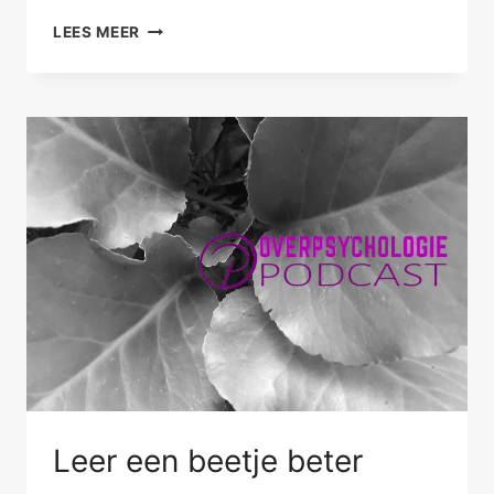
GEWOON
LEES MEER
GEVEN
EN
ONTVANGEN
Leer een beetje beter