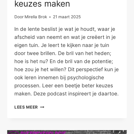
keuzes maken
Door
Mirella Brok
21 maart 2025
In de lente beslist je wat je houdt, waar je
afscheid van neemt en wat je creëert in je
eigen tuin. Je leert te kijken naar je tuin
door twee brillen. De bril van het heden;
hoe is het nu? En de bril van de potentie;
hoe zou je het willen? Dit perspectief kun je
ook leren innemen bij psychologische
processen. Leer een beetje beter keuzes
maken. Deze podcast inspireert je daartoe.
LEER
LEES MEER
EEN
BEETJE
BETER
KEUZES