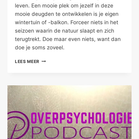
leven. Een mooie plek om jezelf in deze
mooie deugden te ontwikkelen is je eigen
wintertuin of -balkon. Forceer niets in het
seizoen waarin de natuur slaapt en zich
terugtrekt. Doe maar even niets, want dan
doe je soms zoveel.
DOE
LEES MEER
MAAR
EVEN
NIETS