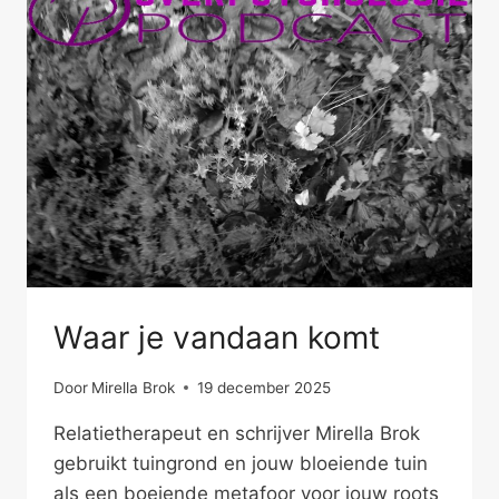
Waar je vandaan komt
Door
Mirella Brok
19 december 2025
Relatietherapeut en schrijver Mirella Brok
gebruikt tuingrond en jouw bloeiende tuin
als een boeiende metafoor voor jouw roots